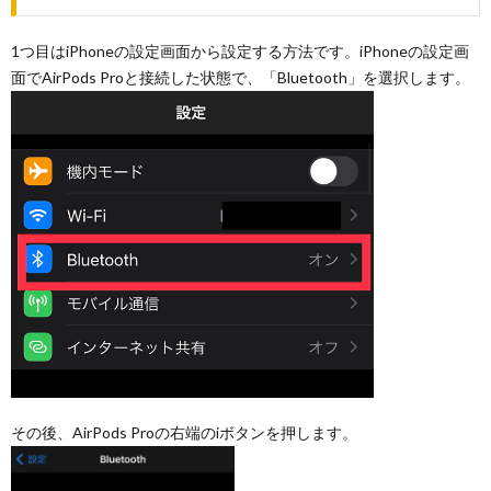
1つ目はiPhoneの設定画面から設定する方法です。iPhoneの設定画
面でAirPods Proと接続した状態で、「Bluetooth」を選択します。
その後、AirPods Proの右端のiボタンを押します。