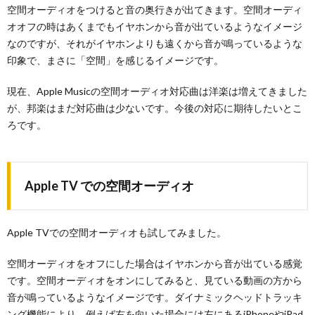
空間オーディオをつけると音の奥行きが出てきます。空間オーディ
オオフの時はあくまでもイヤホンから音が出ているようなイメージ
なのですが、それがイヤホンよりも遠くから音が鳴っているような
印象で、まさに「空間」を感じるイメージです。
現在、Apple Musicの空間オーディオ対応曲は洋楽は増えてきました
が、邦楽はまだ対応曲は少ないです。今後の対応に期待したいとこ
ろです。
Apple TV での空間オーディオ
Apple TVでの空間オーディオも試してみました。
空間オーディオをオフにした場合はイヤホンから音が出ている感覚
です。空間オーディオをオンにしてみると、見ている動画の方から
音が鳴っているようなイメージです。ダイナミックヘッドトラッキ
ング機能により、例えば右を向いた場合には左にあるiPhoneやiPad