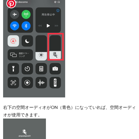
右下の空間オーディオがON（青色）になっていれば、空間オーディ
オが使用できます。