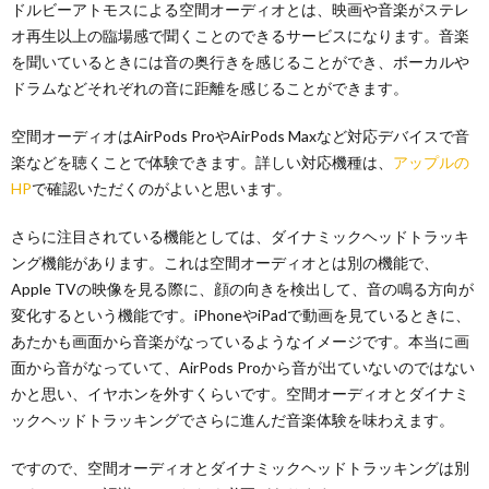
ドルビーアトモスによる空間オーディオとは、映画や音楽がステレ
オ再生以上の臨場感で聞くことのできるサービスになります。音楽
を聞いているときには音の奥行きを感じることができ、ボーカルや
ドラムなどそれぞれの音に距離を感じることができます。
空間オーディオはAirPods ProやAirPods Maxなど対応デバイスで音
楽などを聴くことで体験できます。詳しい対応機種は、
アップルの
HP
で確認いただくのがよいと思います。
さらに注目されている機能としては、ダイナミックヘッドトラッキ
ング機能があります。これは空間オーディオとは別の機能で、
Apple TVの映像を見る際に、顔の向きを検出して、音の鳴る方向が
変化するという機能です。iPhoneやiPadで動画を見ているときに、
あたかも画面から音楽がなっているようなイメージです。本当に画
面から音がなっていて、AirPods Proから音が出ていないのではない
かと思い、イヤホンを外すくらいです。空間オーディオとダイナミ
ックヘッドトラッキングでさらに進んだ音楽体験を味わえます。
ですので、空間オーディオとダイナミックヘッドトラッキングは別