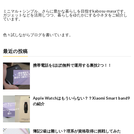
ミニマル＋シンプル、さらに豊かな暮らしを目指すkabosu-masaです。
ガジェットなどを活用しつつ、暮らしをゆたかにする小ネタをご紹介し
ています。
色々試しながらブログを書いています。
最近の投稿
携帯電話を(ほぼ)無料で運用する裏技2つ！！
Apple Watchはもういらない？？Xiaomi Smart band9
の紹介
簿記2級は難しい？理系が資格取得に挑戦してみた