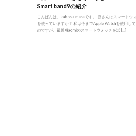
Smart band9の紹介
こんばんは、kabosu-masaです。 皆さんはスマートウ
を使っていますか？ 私は今までApple Watchを使用し
のですが、最近Xiaomiのスマートウォッチを試 […]