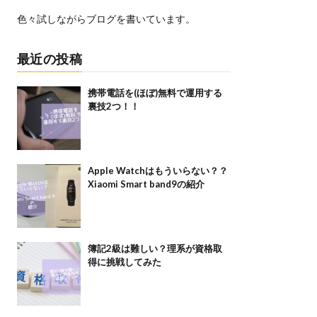
色々試しながらブログを書いています。
最近の投稿
携帯電話を(ほぼ)無料で運用する
裏技2つ！！
Apple Watchはもういらない？？
Xiaomi Smart band9の紹介
簿記2級は難しい？理系が資格取
得に挑戦してみた