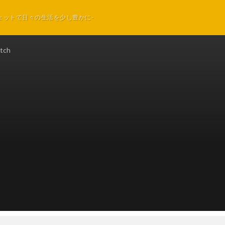
ェットで日々の生活を少し豊かに-
tch