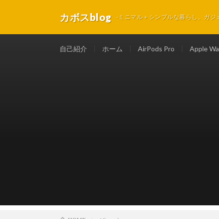
カボスblog
-ミニマル＋シンプルな暮らし。ガジ
自己紹介
ホーム
AirPods Pro
Apple Wa