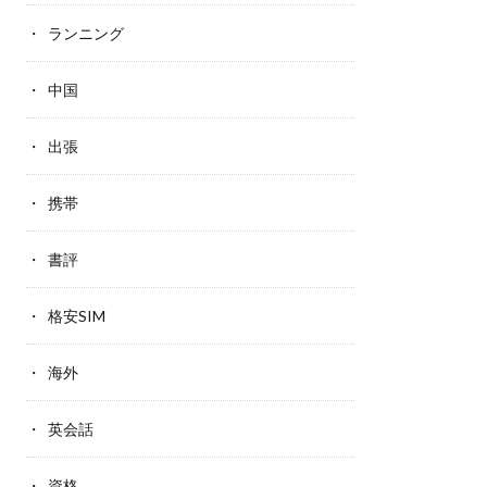
ランニング
中国
出張
携帯
書評
格安SIM
海外
英会話
資格