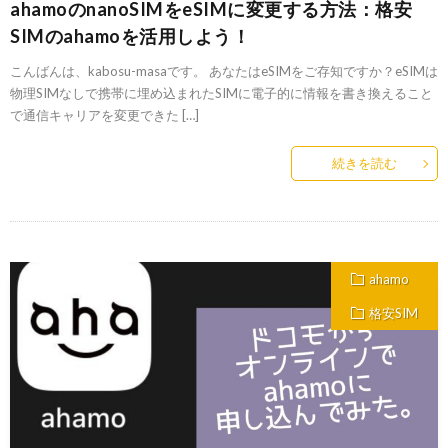
ahamoのnanoSIMをeSIMに変更する方法：格安
SIMのahamoを活用しよう！
こんばんは、kabosu-masaです。 あなたはeSIMをご存知ですか？eSIMは
物理SIMなしで携帯に埋め込まれたSIMに電子的に情報を書き換えること
で通信キャリアを変更できた […]
続きを読む
ahamo
格安SIM