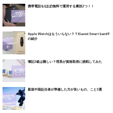
携帯電話を(ほぼ)無料で運用する裏技2つ！！
Apple Watchはもういらない？？Xiaomi Smart band9
の紹介
簿記2級は難しい？理系が資格取得に挑戦してみた
新規中国赴任者が準備した方が良いもの、こと3選