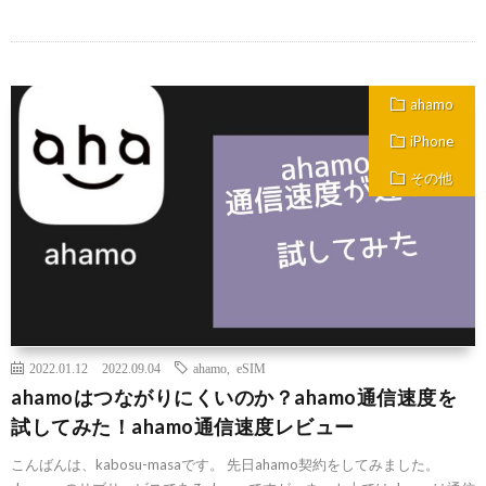
ahamo
iPhone
その他
2022.01.12
2022.09.04
ahamo
,
eSIM
ahamoはつながりにくいのか？ahamo通信速度を
試してみた！ahamo通信速度レビュー
こんばんは、kabosu-masaです。 先日ahamo契約をしてみました。