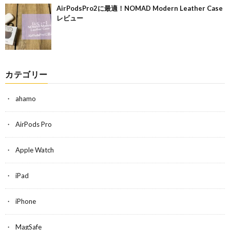
AirPodsPro2に最適！NOMAD Modern Leather Case
レビュー
カテゴリー
ahamo
AirPods Pro
Apple Watch
iPad
iPhone
MagSafe