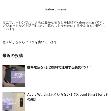
kabosu-masa
ミニマル＋シンプル、さらに豊かな暮らしを目指すkabosu-masaです。
ガジェットなどを活用しつつ、暮らしをゆたかにする小ネタをご紹介し
ています。
色々試しながらブログを書いています。
最近の投稿
携帯電話を(ほぼ)無料で運用する裏技2つ！！
Apple Watchはもういらない？？Xiaomi Smart band9
の紹介