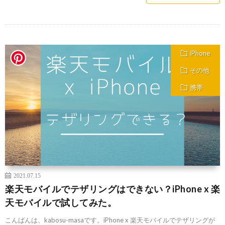
iPhone
その他
携帯
2021.07.15
楽天モバイルでテザリングはできない？iPhone x 楽
天モバイルで試してみた。
こんばんは、kabosu-masaです。iPhone x 楽天モバイルでテザリングが