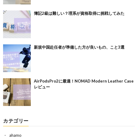
簿記2級は難しい？理系が資格取得に挑戦してみた
新規中国赴任者が準備した方が良いもの、こと3選
AirPodsPro2に最適！NOMAD Modern Leather Case
レビュー
カテゴリー
ahamo