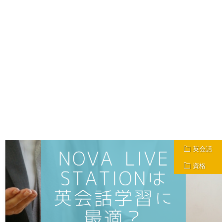
英会話
資格