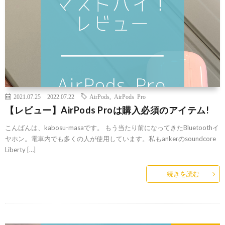
2021.07.25
2022.07.22
AirPods
,
AirPods Pro
【レビュー】AirPods Proは購入必須のアイテム!
こんばんは、kabosu-masaです。 もう当たり前になってきたBluetoothイ
ヤホン。電車内でも多くの人が使用しています。私もankerのsoundcore
Liberty […]
続きを読む