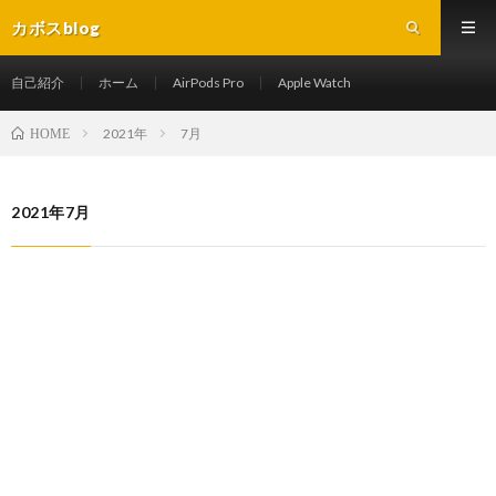
カボスblog
自己紹介
ホーム
AirPods Pro
Apple Watch
2021年
7月
HOME
2021年7月