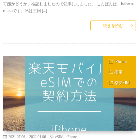
可能かどうか、検証しましたので記事にしました。 こんばんは、kabosu-
masaです。私は主回 […]
続きを読む
iPhone
携帯
格安SIM
2021.07.06
2022.01.06
eSIM
,
iPhone