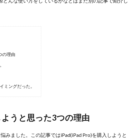
際どんな使い方をしているかなどはまた別の記事で紹介し
3つの理由
い。
タイミングだった。
を購入しようと思った3つの理由
みました。この記事ではiPad(iPad Pro)を購入しようと