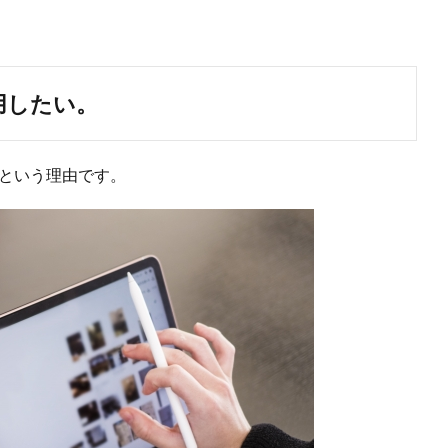
活用したい。
たいという理由です。