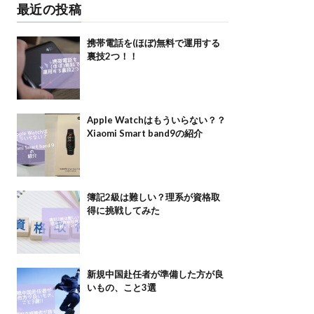
最近の投稿
携帯電話を(ほぼ)無料で運用する
裏技2つ！！
Apple Watchはもういらない？？
Xiaomi Smart band9の紹介
簿記2級は難しい？理系が資格取
得に挑戦してみた
新規中国赴任者が準備した方が良
いもの、こと3選