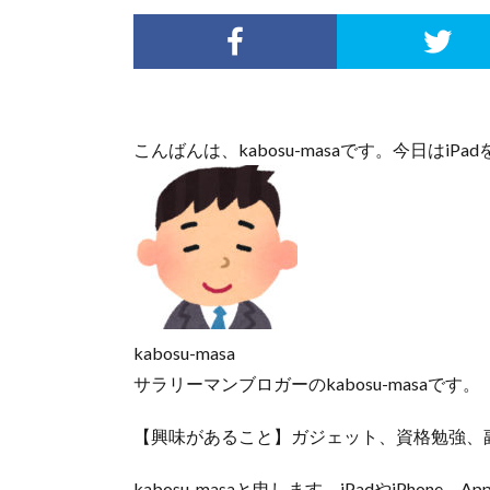
こんばんは、kabosu-masaです。今日はi
kabosu-masa
サラリーマンブロガーのkabosu-masaです。
【興味があること】ガジェット、資格勉強、
kabosu-masaと申します。iPadやiPhon