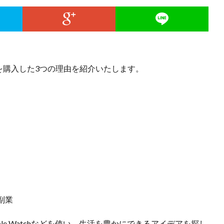
Padを購入した3つの理由を紹介いたします。
副業
e、Apple Watchなどを使い、生活を豊かにできるアイデアを探し