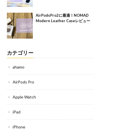
AirPodsPro2に最適！NOMAD
Modern Leather Caseレビュー
カテゴリー
ahamo
AirPods Pro
Apple Watch
iPad
iPhone