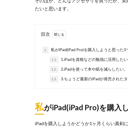
そのほか、どんなアクセサリを買ったか、実
たいと思います。
目次
私がiPad(iPad Pro)を購入しようと思った
1.
1.iPadを資格などの勉強に活用した
1.1.
2.iPadを使って本や紙を減らしたい。
1.2.
3.ちょうど最新のiPadが発売された
1.3.
私
がiPad(iPad Pro)
iPadを購入しようかどうか1ヶ月くらい真剣に悩