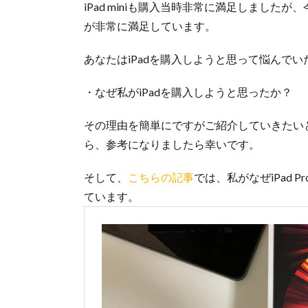
iPad miniも購入当時非常に満足しましたが
が非常に満足しています。
あなたはiPadを購入しようと思って悩んで
・なぜ私がiPadを購入しようと思ったか？
その理由を簡単にですがご紹介していきたいと
ら、参考になりましたら幸いです。
そして、
こちらの記事
では、私がなぜiPad Pr
ています。