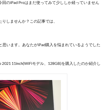
、今回のiPad Proはまだ使ってみて少ししか経っていません
いたりしませんか？この記事では、
思います。あなたがiPad購入を悩まれているようでした
o 2021 11inch(WiFiモデル、128GB)を購入したのか紹介し