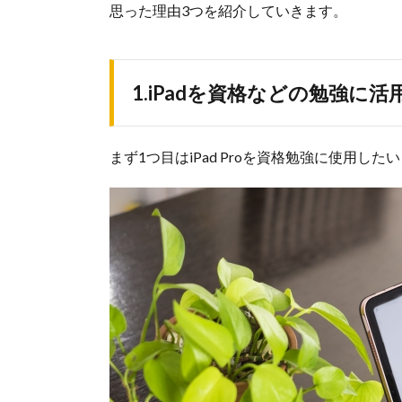
思った理由3つを紹介していきます。
1.iPadを資格などの勉強に
まず1つ目はiPad Proを資格勉強に使用し