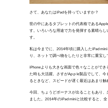
さて、あなたはiPadを持っていますか？
世の中にあるタブレットの代表格であるAppl
す。いろいろな用途で力を発揮する素晴らし
す。
私は今までに、2014年頃に購入したiPad 
り、ネットで調べ物をしたりと非常に重宝し
iPhoneよりも大きな画面で色々なことが
た時も大活躍。さすがAp p le製品でして
るときなど、スピードが遅く最近はあまり触
今回、ちょうどボーナスが出ることもあり、久々にi
ました。2014年のiPad miniと比較する