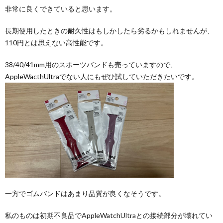
非常に良くできていると思います。
長期使用したときの耐久性はもしかしたら劣るかもしれませんが、
110円とは思えない高性能です。
38/40/41mm用のスポーツバンドも売っていますので、
AppleWacthUltraでない人にもぜひ試していただきたいです。
一方でゴムバンドはあまり品質が良くなそうです。
私のものは初期不良品でAppleWatchUltraとの接続部分が壊れてい