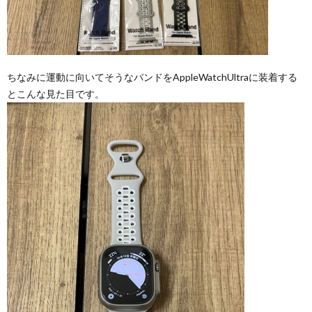
ちなみに運動に向いてそうなバンドをAppleWatchUltraに装着する
とこんな見た目です。