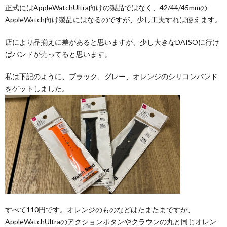
正式にはAppleWatchUltra向けの製品ではなく、42/44/45mmの
AppleWatch向け製品にはなるのですが、少し工夫すれば使えます。
店により品揃えに差があると思いますが、少し大きなDAISOに行け
ばバンドが売ってると思います。
私は下記のように、ブラック、グレー、オレンジのシリコンバンド
をゲットしました。
すべて110円です。オレンジのものなどはたまたまですが、
AppleWatchUltraのアクションボタンやクラウンの丸と同じオレン