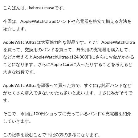
こんばんは、kabosu-masaです。
今回は、AppleWatchUltraのバンドや充電器を格安で揃える方法を
紹介します。
AppleWatchUltraは大変魅力的な製品です。ただ、AppleWatchUltra
を買って、交換用のバンドを買って、外出用の充電器を購入して、
などと考えるとAppleWatchUltraの124,800円にさらにお金がかかる
ことになります。さらにApple Careに入ったりすることを考えると
大きな出費です。
AppleWatchUltraを頑張って買った方で、すぐには純正バンドなど
がたくさん購入できないかたも多いと思います。まさに私がそうで
す。
そこで、今回は100円ショップに売っているバンドや充電器を紹介
していきます。
この記事を読むことで下記の方の参考になります。