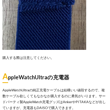
購入する際は注意してください。
A
ppleWatchUltraの充電器
AppleWatchUltraの純正充電ケーブルは結構いい値段するので、複
数ケーブル欲しくてもなかなか購入するのに勇気がいります。サー
ドパーティ製AppleWatch充電グッズはAnkerやPITAKAなどが出し
ていますが、充電器もDAISOで購入できます。