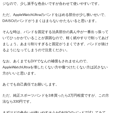
ジなので、少し派手な色合いですが合わせて使いやすいです。
ただ、AppleWatchUltraのバンドをはめる部分が少し狭いせいで、
DAISOのバンドがうまくはまらないかたもいると思います。
そんな時は、バンドを固定する治具部分の真ん中が一番出っ張って
いてひっかかていることが原因なので、軽く紙やすりで削ってあげ
ましょう。あまり削りすぎると固定がうまくできず、バンドが抜け
るようになってしまうので注意ください。
なお、あくまでもDIYでなんの補償もされませんので、
AppleWatchUltraを壊したくない方や傷つけたくない方は試さない
方がいいと思います。
あぐでも自己責任でお願いします。
ただ、純正スポーツバンドを3本買ったら2万円程度ですが、この方
法なら330円です。
まずはどの色合いが使いやすそうかDAISOのバンドで試してみて、