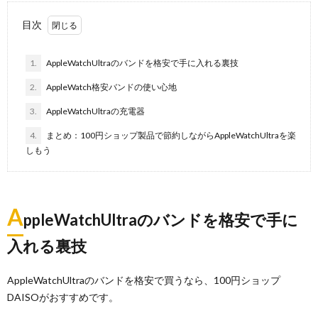
目次
1.
AppleWatchUltraのバンドを格安で手に入れる裏技
2.
AppleWatch格安バンドの使い心地
3.
AppleWatchUltraの充電器
4.
まとめ：100円ショップ製品で節約しながらAppleWatchUltraを楽
しもう
A
ppleWatchUltraのバンドを格安で手に
入れる裏技
AppleWatchUltraのバンドを格安で買うなら、100円ショップ
DAISOがおすすめです。